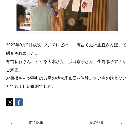
2023年9月2日放映 フジテレビの、「有吉くんの正直さんぽ」で
紹介されました。
有吉弘行さん、ビビる大木さん、浜口京子さん、生野陽子アナが
ご来店。
お相撲さんや審判の方用の特大座布団を体験。笑い声の絶えない
とても楽しい取材でした。